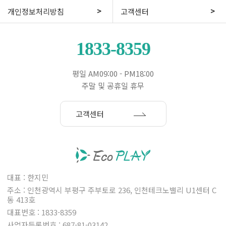
개인정보처리방침
고객센터
1833-8359
평일 AM09:00 - PM18:00
주말 및 공휴일 휴무
고객센터
대표 : 한지민
주소 : 인천광역시 부평구 주부토로 236, 인천테크노밸리 U1센터 C
동 413호
대표번호 : 1833-8359
사업자등록번호 : 687-81-03142