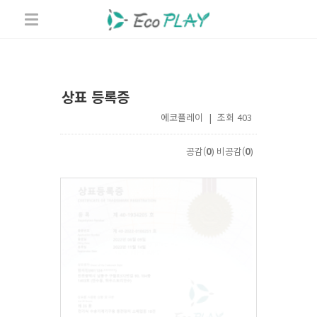
상표 등록증
에코플레이 | 조회 403
공감(
0
)
비공감(
0
)