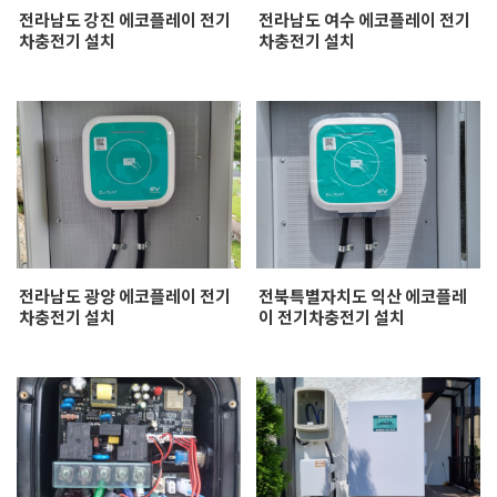
전라남도 강진 에코플레이 전기
전라남도 여수 에코플레이 전기
차충전기 설치
차충전기 설치
전라남도 광양 에코플레이 전기
전북특별자치도 익산 에코플레
차충전기 설치
이 전기차충전기 설치