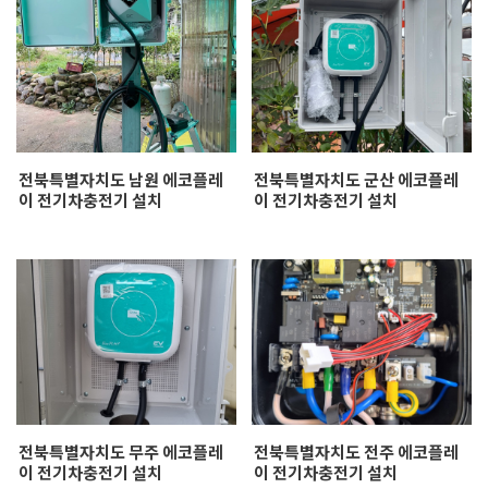
전북특별자치도 남원 에코플레
전북특별자치도 군산 에코플레
이 전기차충전기 설치
이 전기차충전기 설치
전북특별자치도 무주 에코플레
전북특별자치도 전주 에코플레
이 전기차충전기 설치
이 전기차충전기 설치