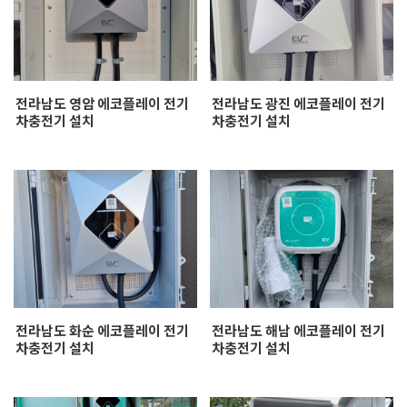
전라남도 영암 에코플레이 전기
전라남도 광진 에코플레이 전기
차충전기 설치
차충전기 설치
전라남도 화순 에코플레이 전기
전라남도 해남 에코플레이 전기
차충전기 설치
차충전기 설치